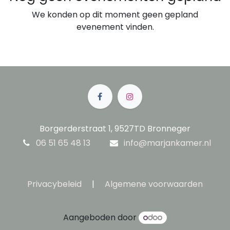
We konden op dit moment geen gepland
evenement vinden.
Borgerderstraat 1, 9527TD Bronneger
06 51 65 48 13
info@marjankamer.nl
Privacybeleid
|
Algemene voorwaarden
Aangeboden door