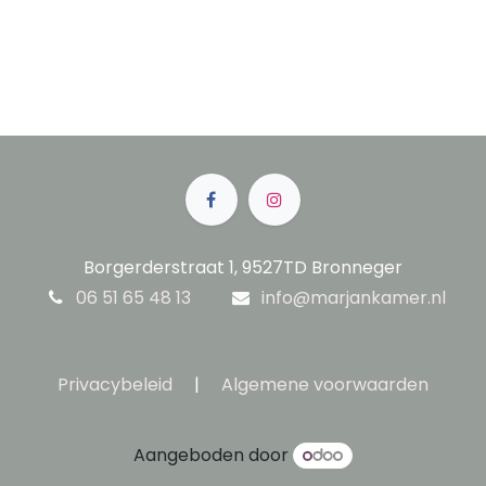
Borgerderstraat 1, 9527TD Bronneger
06 51 65 48 13
info@marjankamer.nl
Privacybeleid
|
Algemene voorwaarden
Aangeboden door